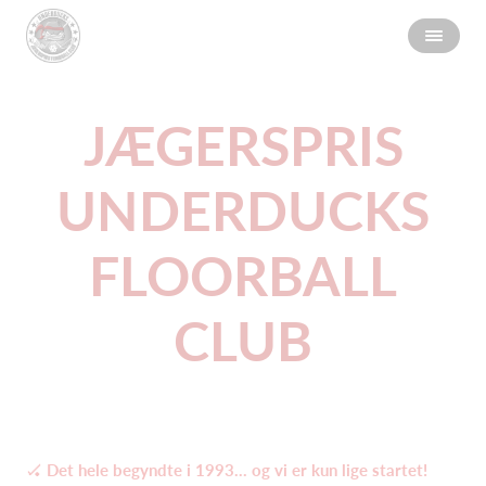
JÆGERSPRIS
UNDERDUCKS
FLOORBALL
CLUB
🏑
Det hele begyndte i 1993… og vi er kun lige startet!