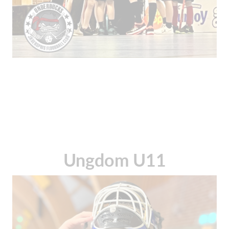
Ungdom U11