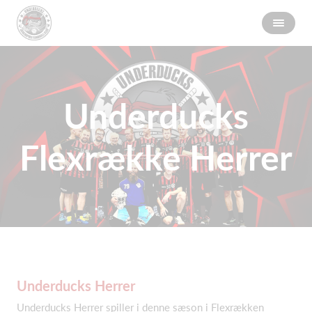
Underducks
Flexrække Herrer
Underducks Herrer
Underducks Herrer spiller i denne sæson i Flexrækken