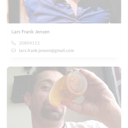
Lars Frank Jensen
20804113
lars.frank.jensen@gmail.com