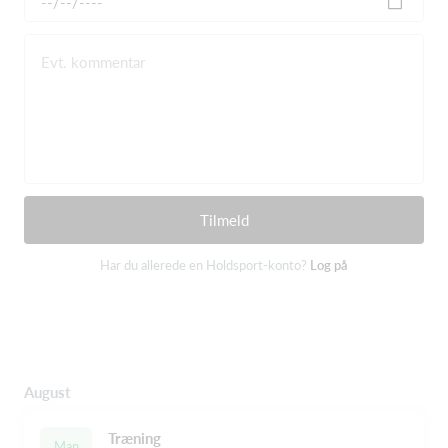
Evt. kommentar
Tilmeld
Har du allerede en Holdsport-konto?
Log på
August
Træning
Man