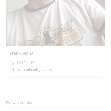
Frank Setina
22431435
franksetina@gmail.com
Kontaktformular